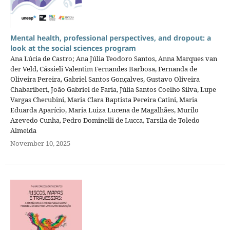
Mental health, professional perspectives, and dropout: a
look at the social sciences program
Ana Lúcia de Castro; Ana Júlia Teodoro Santos, Anna Marques van
der Veld, Cássieli Valentim Fernandes Barbosa, Fernanda de
Oliveira Pereira, Gabriel Santos Gonçalves, Gustavo Oliveira
Chabariberi, João Gabriel de Faria, Júlia Santos Coelho Silva, Lupe
Vargas Cherubini, Maria Clara Baptista Pereira Catini, Maria
Eduarda Aparício, Maria Luiza Lucena de Magalhães, Murilo
Azevedo Cunha, Pedro Dominelli de Lucca, Tarsila de Toledo
Almeida
November 10, 2025