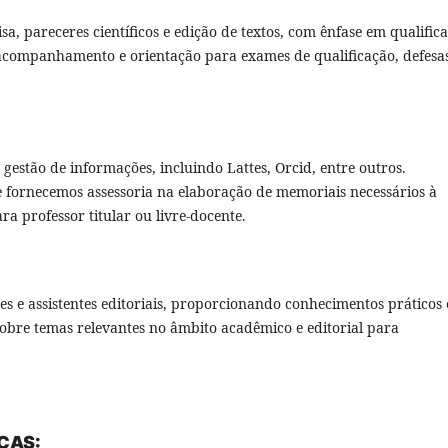
a, pareceres científicos e edição de textos, com ênfase em qualific
s acompanhamento e orientação para exames de qualificação, defesa
 gestão de informações, incluindo Lattes, Orcid, entre outros.
 fornecemos assessoria na elaboração de memoriais necessários à
a professor titular ou livre-docente.
s e assistentes editoriais, proporcionando conhecimentos práticos 
 sobre temas relevantes no âmbito acadêmico e editorial para
CAS: