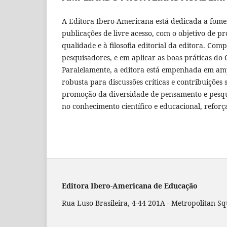
A Editora Ibero-Americana está dedicada a fomen
publicações de livre acesso, com o objetivo de p
qualidade e à filosofia editorial da editora. Co
pesquisadores, e em aplicar as boas práticas do C
Paralelamente, a editora está empenhada em am
robusta para discussões críticas e contribuições
promoção da diversidade de pensamento e pesqui
no conhecimento científico e educacional, refo
Editora Ibero-Americana de Educação
Rua Luso Brasileira, 4-44 201A - Metropolitan Sq