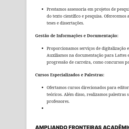
Prestamos assessoria em projetos de pesquis
do texto científico e pesquisa. Oferecemo
teses e dissertações.
Gestão de Informações e Documentação:
Proporcionamos serviços de digitalização e
Auxiliamos na documentação para Lattes e
progressão de carreira, como concursos par
Cursos Especializados e Palestras:
Ofertamos cursos direcionados para editore
teóricos. Além disso, realizamos palestras
professores.
AMPLIANDO FRONTEIRAS ACADÊMI