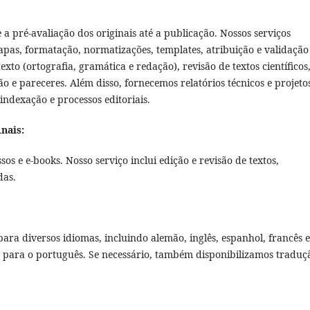
 pré-avaliação dos originais até a publicação. Nossos serviços
apas, formatação, normatizações, templates, atribuição e validação
xto (ortografia, gramática e redação), revisão de textos científicos
o e pareceres. Além disso, fornecemos relatórios técnicos e projeto
indexação e processos editoriais.
nais:
os e e-books. Nosso serviço inclui edição e revisão de textos,
das.
ara diversos idiomas, incluindo alemão, inglês, espanhol, francês e
ão para o português. Se necessário, também disponibilizamos traduç