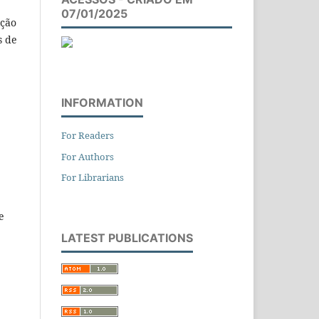
07/01/2025
ação
s de
INFORMATION
For Readers
For Authors
For Librarians
e
LATEST PUBLICATIONS