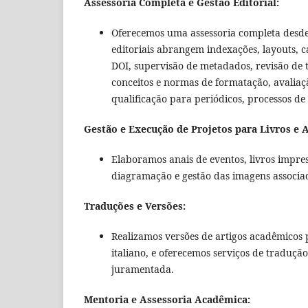
Assessoria Completa e Gestão Editorial:
Oferecemos uma assessoria completa desde a
editoriais abrangem indexações, layouts, c
DOI, supervisão de metadados, revisão de te
conceitos e normas de formatação, avaliaçã
qualificação para periódicos, processos de 
Gestão e Execução de Projetos para Livros e A
Elaboramos anais de eventos, livros impress
diagramação e gestão das imagens associa
Traduções e Versões:
Realizamos versões de artigos acadêmicos p
italiano, e oferecemos serviços de traduç
juramentada.
Mentoria e Assessoria Acadêmica: